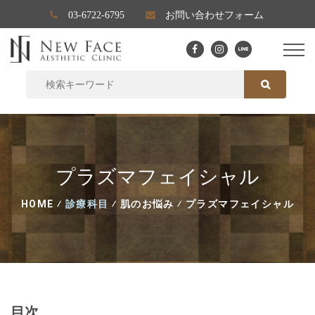
03-6722-6795
お問い合わせフォーム
SEARCH FOR:
SEARCH
プラズマフェイシャル
HOME
⁄
診療科目
⁄
肌のお悩み
⁄
プラズマフェイシャル
目次