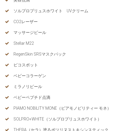
美容点滴
ソルプロプリュスホワイト UVクリーム
CO2レーザー
マッサージピール
Stellar M22
RegenSkin SRSマスクパック
ピコスポット
ベビーコラーゲン
ミラノリピール
ベビーペプチド点滴
PIAMO NOBILITY MONE（ピアモノビリティー モネ）
SOLPRO+WHITE（ソルプロプリュスホワイト）
THERA（セラ）塗るボツリヌストキシンスティック