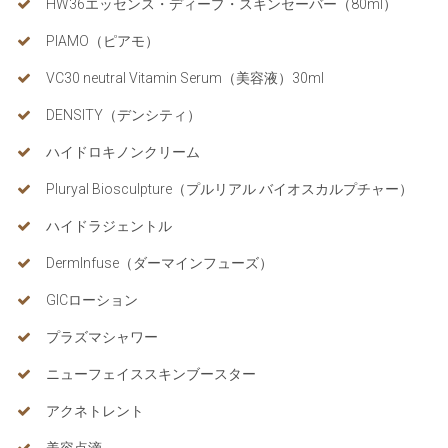
HW36エッセンス・ディープ・スキンセーバー（80ml）
PIAMO（ピアモ）
VC30 neutral Vitamin Serum（美容液）30ml
DENSITY（デンシティ）
ハイドロキノンクリーム
Pluryal Biosculpture（プルリアル バイオスカルプチャー）
ハイドラジェントル
DermInfuse（ダーマインフューズ）
GICローション
プラズマシャワー
ニューフェイススキンブースター
アクネトレント