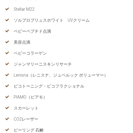
Stellar M22
ソルプロプリュスホワイト UVクリーム
ベビーペプチド点滴
美容点滴
ベビーコラーゲン
ジャンマリーニスキンリサーチ
Lenisna（レニスナ、ジュベルック ボリューマー）
ピコトーニング・ピコフラクショナル
PIAMO（ピアモ）
スカーレット
CO2レーザー
ピーリング 石鹸