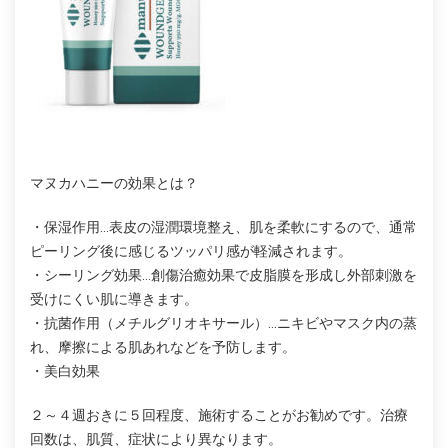
マヌカハニーの効果とは？
・保湿作用…表皮の湿潤環境整え、肌を柔軟にするので、通常
ピーリング後に感じるツッパリ感が軽減されます。
・シーリング効果…創傷治癒効果で皮脂膜を形成し外部刺激を
受けにくい肌に導きます。
・抗菌作用（メチルグリオキサール）…ニキビやマスク内の蒸
れ、摩擦による肌あれなどを予防します。
・美白効果
２～４週おきに５回程度、施術することがお勧めです。治療
回数は、肌質、症状により異なります。