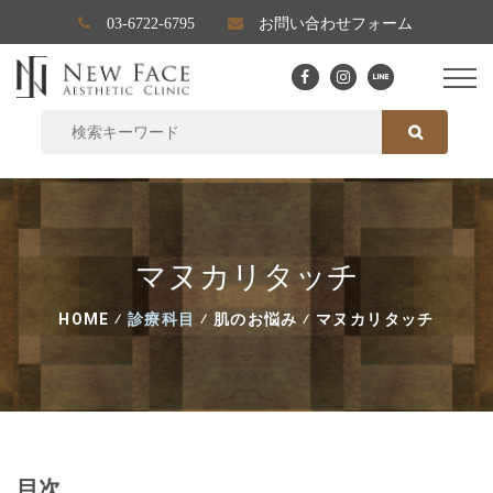
03-6722-6795
お問い合わせフォーム
SEARCH FOR:
SEARCH
マヌカリタッチ
HOME
⁄
診療科目
⁄
肌のお悩み
⁄
マヌカリタッチ
目次