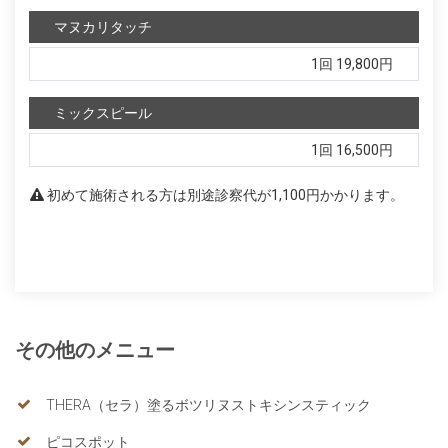
マヌカリタッチ
1回
19,800円
ミックスピール
1回
16,500円
初めて施術される方は別途診察代が1,100円かかります。
その他のメニュー
THERA（セラ）塗るボツリヌストキシンスティック
ピコスポット