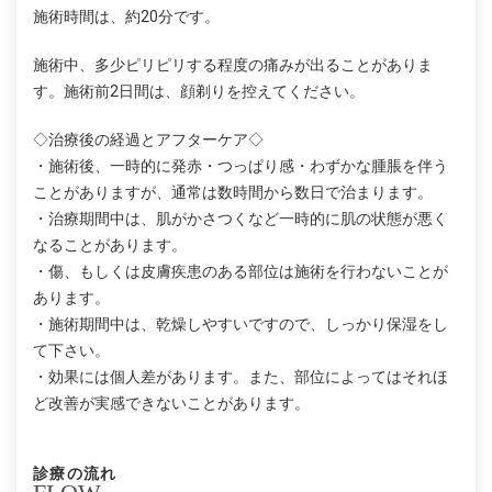
施術時間は、約20分です。
施術中、多少ピリピリする程度の痛みが出ることがありま
す。施術前2日間は、顔剃りを控えてください。
◇治療後の経過とアフターケア◇
・施術後、一時的に発赤・つっぱり感・わずかな腫脹を伴う
ことがありますが、通常は数時間から数日で治まります。
・治療期間中は、肌がかさつくなど一時的に肌の状態が悪く
なることがあります。
・傷、もしくは皮膚疾患のある部位は施術を行わないことが
あります。
・施術期間中は、乾燥しやすいですので、しっかり保湿をし
て下さい。
・効果には個人差があります。また、部位によってはそれほ
ど改善が実感できないことがあります。
診療の流れ