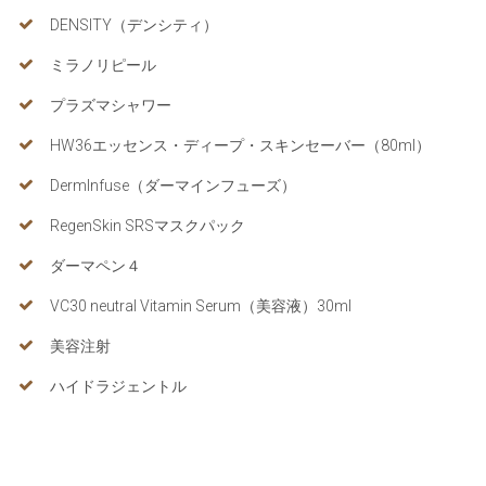
DENSITY（デンシティ）
ミラノリピール
プラズマシャワー
HW36エッセンス・ディープ・スキンセーバー（80ml）
DermInfuse（ダーマインフューズ）
RegenSkin SRSマスクパック
ダーマペン４
VC30 neutral Vitamin Serum（美容液）30ml
美容注射
ハイドラジェントル