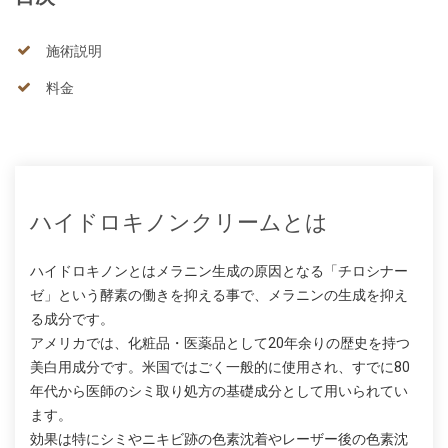
施術説明
料金
ハイドロキノンクリームとは
ハイドロキノンとはメラニン生成の原因となる「チロシナー
ゼ」という酵素の働きを抑える事で、メラニンの生成を抑え
る成分です。
アメリカでは、化粧品・医薬品として20年余りの歴史を持つ
美白用成分です。米国ではごく一般的に使用され、すでに80
年代から医師のシミ取り処方の基礎成分として用いられてい
ます。
効果は特にシミやニキビ跡の色素沈着やレーザー後の色素沈