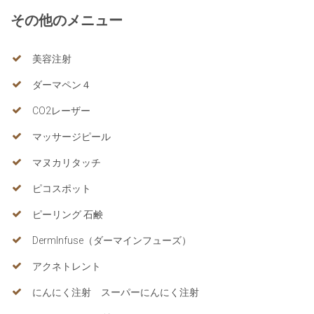
その他のメニュー
美容注射
ダーマペン４
CO2レーザー
マッサージピール
マヌカリタッチ
ピコスポット
ピーリング 石鹸
DermInfuse（ダーマインフューズ）
アクネトレント
にんにく注射 スーパーにんにく注射