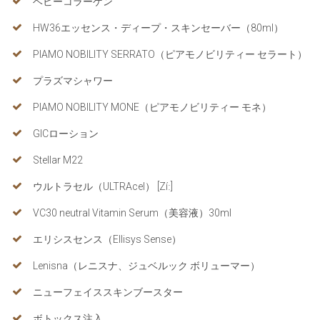
ベビーコラーゲン
HW36エッセンス・ディープ・スキンセーバー（80ml）
PIAMO NOBILITY SERRATO（ピアモノビリティー セラート）
プラズマシャワー
PIAMO NOBILITY MONE（ピアモノビリティー モネ）
GICローション
Stellar M22
ウルトラセル（ULTRAcel） [Zíː]
VC30 neutral Vitamin Serum（美容液）30ml
エリシスセンス（Ellisys Sense）
Lenisna（レニスナ、ジュベルック ボリューマー）
ニューフェイススキンブースター
ボトックス注入