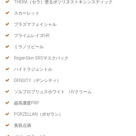
THERA（セラ）塗るボツリヌストキシンスティック
スカーレット
プラズマフェイシャル
プライムレイズHR
ミラノリピール
RegenSkin SRSマスクパック
ハイドラジェントル
DENSITY（デンシティ）
ソルプロプリュスホワイト UVクリーム
超高濃度PRP
PORZELLAN（ポゼラン）
美容点滴