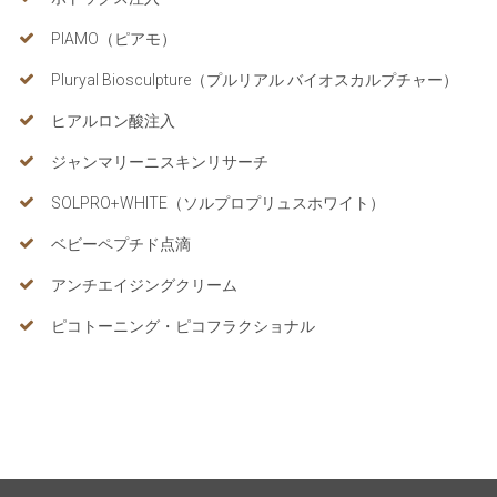
PIAMO（ピアモ）
Pluryal Biosculpture（プルリアル バイオスカルプチャー）
ヒアルロン酸注入
ジャンマリーニスキンリサーチ
SOLPRO+WHITE（ソルプロプリュスホワイト）
ベビーペプチド点滴
アンチエイジングクリーム
ピコトーニング・ピコフラクショナル