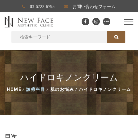
03-6722-6795
お問い合わせフォーム
SEARCH FOR:
SEARCH
ハイドロキノンクリーム
HOME
⁄
診療科目
⁄
肌のお悩み
⁄
ハイドロキノンクリーム
目次