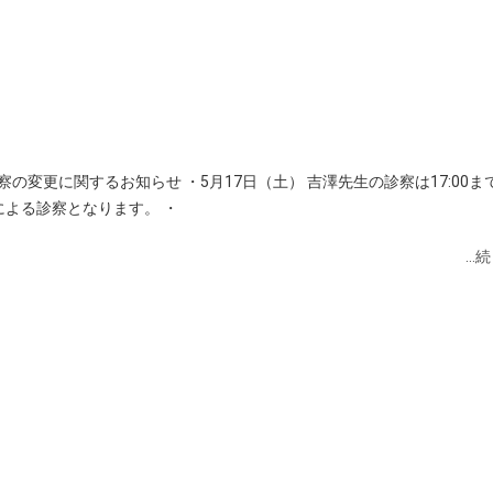
の変更に関するお知らせ ・5月17日（土） 吉澤先生の診察は17:00ま
による診察となります。 ・
…