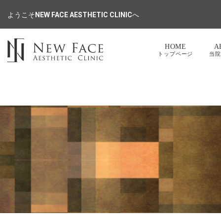
ようこそ
NEW FACE AESTHETIC CLINIC
へ
HOME
A
トップページ
当院