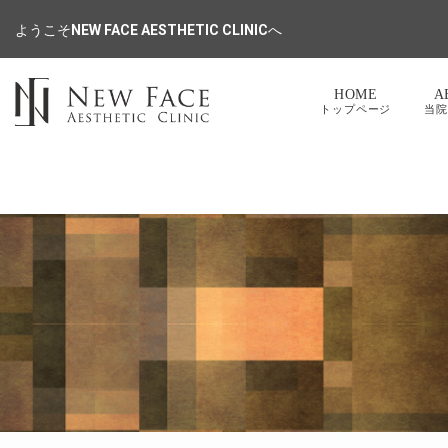
ようこそ
NEW FACE AESTHETIC CLINIC
へ
HOME
A
トップページ
当院