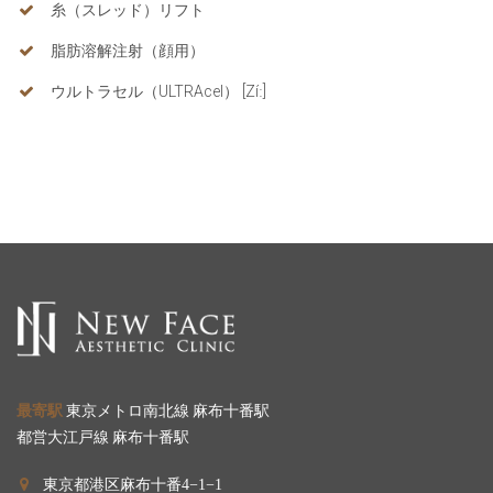
糸（スレッド）リフト
脂肪溶解注射（顔用）
ウルトラセル（ULTRAcel） [Zíː]
最寄駅
東京メトロ南北線 麻布十番駅
都営大江戸線 麻布十番駅
東京都港区麻布十番4−1−1