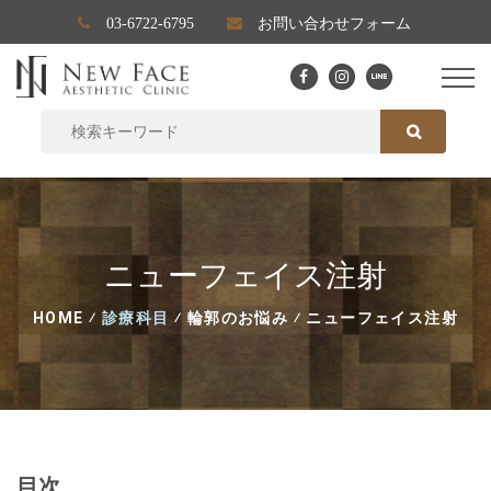
03-6722-6795
お問い合わせフォーム
SEARCH FOR:
SEARCH
ニューフェイス注射
HOME
⁄
診療科目
⁄
輪郭のお悩み
⁄
ニューフェイス注射
目次