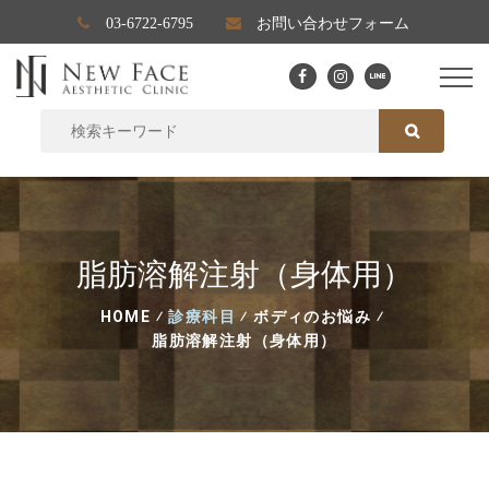
03-6722-6795
お問い合わせフォーム
SEARCH FOR:
SEARCH
脂肪溶解注射（身体用）
HOME
⁄
診療科目
⁄
ボディのお悩み
⁄
脂肪溶解注射（身体用）