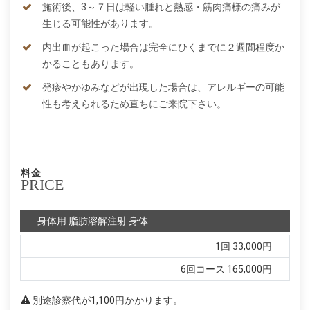
施術後、3～７日は軽い腫れと熱感・筋肉痛様の痛みが
生じる可能性があります。
内出血が起こった場合は完全にひくまでに２週間程度か
かることもあります。
発疹やかゆみなどが出現した場合は、アレルギーの可能
性も考えられるため直ちにご来院下さい。
料金
PRICE
身体用 脂肪溶解注射 身体
1回
33,000円
6回コース
165,000円
別途診察代が1,100円かかります。