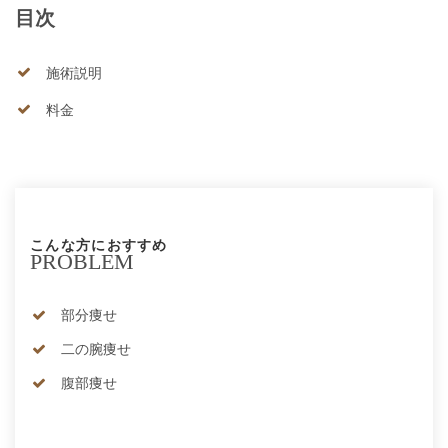
目次
施術説明
料金
こんな方におすすめ
PROBLEM
部分痩せ
二の腕痩せ
腹部痩せ