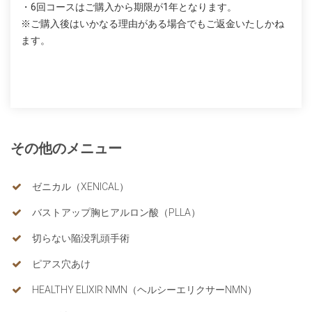
・6回コースはご購入から期限が1年となります。
※ご購入後はいかなる理由がある場合でもご返金いたしかね
ます。
その他のメニュー
ゼニカル（XENICAL）
バストアップ胸ヒアルロン酸（PLLA）
切らない陥没乳頭手術
ピアス穴あけ
HEALTHY ELIXIR NMN（ヘルシーエリクサーNMN）