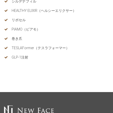
シルデナフィル
HEALTHY ELIXIR（ヘルシーエリクサー）
リポセル
PIAMO（ピアモ）
巻き爪
TESLAFormer（テスラフォーマー）
GLP-1注射